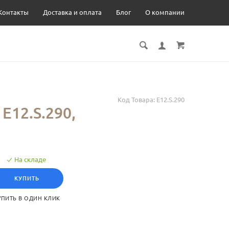
Контакты
Доставка и оплата
Блог
О компании
Код Товара:
E12.S.290
12.S.290,
На складе
КУПИТЬ
УПИТЬ В ОДИН КЛИК