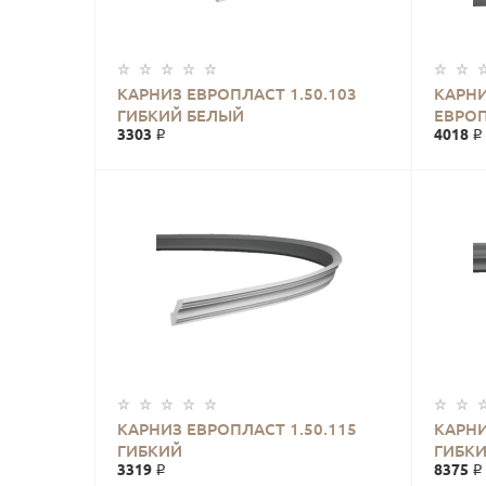
КАРНИЗ ЕВРОПЛАСТ 1.50.103
КАРН
ГИБКИЙ БЕЛЫЙ
ЕВРОП
3303 ₽
4018 ₽
БЕЛЫ
КАРНИЗ ЕВРОПЛАСТ 1.50.115
КАРНИ
ГИБКИЙ
ГИБК
3319 ₽
8375 ₽