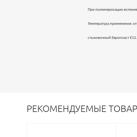
При полимеризации вспенив
Температура применения: от
стыковочный Европласт E12.
РЕКОМЕНДУЕМЫЕ ТОВА