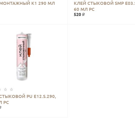
 МОНТАЖНЫЙ К1 290 МЛ
КЛЕЙ СТЫКОВОЙ SMP E03.
60 МЛ РС
520 ₽
СТЫКОВОЙ PU E12.S.290,
Л РС
₽