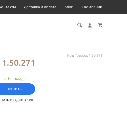
Контакты
Доставка и оплата
Блог
О компании
Код Товара:
1.50.271
1.50.271
На складе
КУПИТЬ
УПИТЬ В ОДИН КЛИК