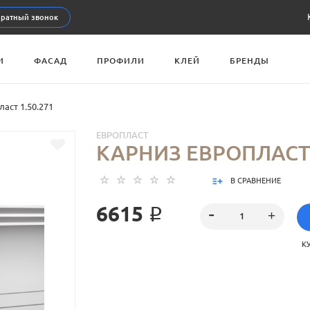
ратный звонок
И
ФАСАД
ПРОФИЛИ
КЛЕЙ
БРЕНДЫ
аст 1.50.271
ЕВРОПЛАСТ
КАРНИЗ ЕВРОПЛАСТ 
В СРАВНЕНИЕ
6615 ₽
К