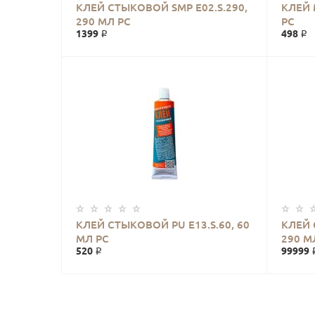
КЛЕЙ СТЫКОВОЙ SMP E02.S.290,
КЛЕЙ
290 МЛ РС
РС
1399 ₽
498 ₽
КЛЕЙ СТЫКОВОЙ PU E13.S.60, 60
КЛЕЙ 
МЛ РС
290 М
520 ₽
99999 