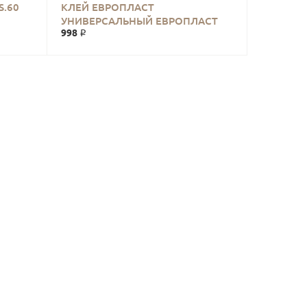
S.60
КЛЕЙ ЕВРОПЛАСТ
УНИВЕРСАЛЬНЫЙ ЕВРОПЛАСТ
998 ₽
(РОССИЯ) 290 МЛ