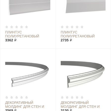
ПЛИНТУС
ПЛИНТУС
ПОЛИУРЕТАНОВЫЙ
ПОЛИУРЕТАНОВЫЙ
ЕВРОПЛАСТ 1.53.105
3362 ₽
ЕВРОПЛАСТ 1.53.106
2735 ₽
ДЕКОРАТИВНЫЙ
ДЕКОРАТИВНЫЙ
МОЛДИНГ ДЛЯ СТЕН И
МОЛДИНГ ДЛЯ СТЕН И
ПОТОЛКА ЕВРОПЛАСТ
2569 ₽
ПОТОЛКА ЕВРОПЛАСТ
3130 ₽