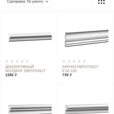
ДЕКОРАТИВНЫЙ
КАРНИЗ ЕВРОПЛАСТ
МОЛДИНГ ЕВРОПЛАСТ
6.50.105
1.51.301
1286 ₽
739 ₽