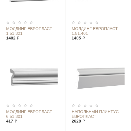
МОЛДИНГ ЕВРОПЛАСТ
МОЛДИНГ ЕВРОПЛАСТ
1.51.321
1.51.401
1402 ₽
1405 ₽
МОЛДИНГ ЕВРОПЛАСТ
НАПОЛЬНЫЙ ПЛИНТУС
6.51.301
ЕВРОПЛАСТ
417 ₽
ПОЛИУРЕТАНОВЫЙ
2628 ₽
1.53.107 ПОКРЫТИЕ
БЕЛЫЙ ГРУНТ