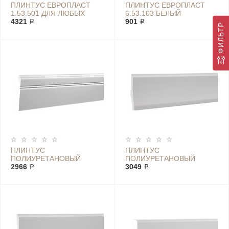
ПЛИНТУС ЕВРОПЛАСТ
ПЛИНТУС ЕВРОПЛАСТ
1.53.501 ДЛЯ ЛЮБЫХ
6.53.103 БЕЛЫЙ
ПОМЕЩЕНИЙ
4321 ₽
901 ₽
ФИЛЬТР
ПЛИНТУС
ПЛИНТУС
ПОЛИУРЕТАНОВЫЙ
ПОЛИУРЕТАНОВЫЙ
ЕВРОПЛАСТ 1.53.103
2966 ₽
ЕВРОПЛАСТ 1.53.104
3049 ₽
БЕЛЫЙ ГРУНТ
ГЛАДКИЙ