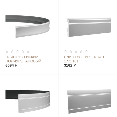
ПЛИНТУС ГИБКИЙ
ПЛИНТУС ЕВРОПЛАСТ
ПОЛИУРЕТАНОВЫЙ
1.53.101
ЕВРОПЛАСТ 1.53.104
6094 ₽
3162 ₽