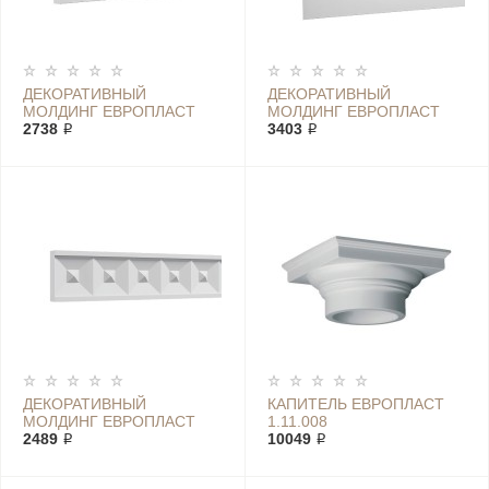
ДЕКОРАТИВНЫЙ
ДЕКОРАТИВНЫЙ
МОЛДИНГ ЕВРОПЛАСТ
МОЛДИНГ ЕВРОПЛАСТ
1.51.605
2738 ₽
1.51.606
3403 ₽
ДЕКОРАТИВНЫЙ
КАПИТЕЛЬ ЕВРОПЛАСТ
МОЛДИНГ ЕВРОПЛАСТ
1.11.008
1.51.817
2489 ₽
10049 ₽