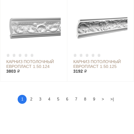
КАРНИЗ ПОТОЛОЧНЫЙ
КАРНИЗ ПОТОЛОЧНЫЙ
ЕВРОПЛАСТ 1.50.124
ЕВРОПЛАСТ 1.50.125
3803 ₽
3192 ₽
1
2
3
4
5
6
7
8
9
>
>|