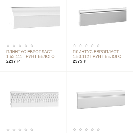
ПЛИНТУС ЕВРОПЛАСТ
ПЛИНТУС ЕВРОПЛАСТ
1.53.111 ГРУНТ БЕЛОГО
1.53.112 ГРУНТ БЕЛОГО
ЦВЕТА
2237 ₽
ЦВЕТА
2375 ₽