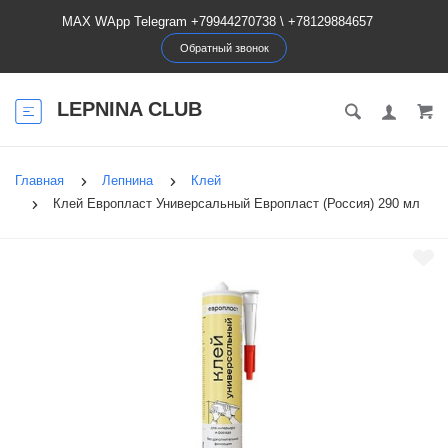
MAX WApp Telegram +79944270738
\
+78129884657
Обратный звонок
LEPNINA CLUB
Главная
Лепнина
Клей
Клей Европласт Универсальный Европласт (Россия) 290 мл