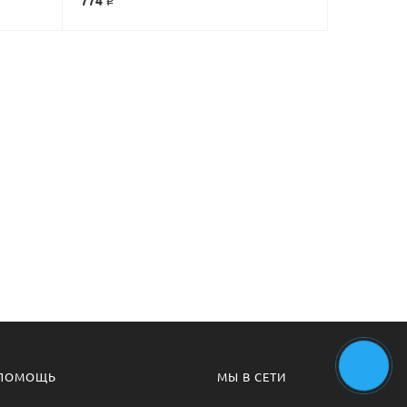
774 ₽
DECOFIX PRO
ПОМОЩЬ
МЫ В СЕТИ