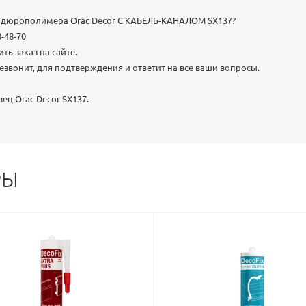
из дюрополимера Orac Decor С КАБЕЛЬ-КАНАЛОМ SX137?
8-48-70
ь заказ на сайте.
звонит, для подтверждения и ответит на все ваши вопросы.
ец Orac Decor SX137.
РЫ