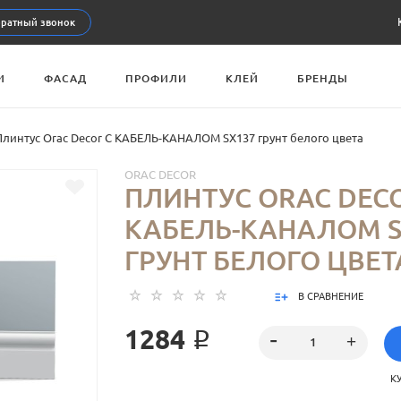
ратный звонок
И
ФАСАД
ПРОФИЛИ
КЛЕЙ
БРЕНДЫ
Плинтус Orac Decor С КАБЕЛЬ-КАНАЛОМ SX137 грунт белого цвета
ORAC DECOR
ПЛИНТУС ORAC DECO
КАБЕЛЬ-КАНАЛОМ S
ГРУНТ БЕЛОГО ЦВЕТ
В СРАВНЕНИЕ
1284 ₽
К