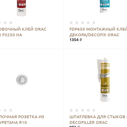
ОВОЧНЫЙ КЛЕЙ ORAC
FDP650 МОНТАЖНЫЙ КЛЕ
 FX250 НА
ДЕКОРА/DECOFIX ORAC
1354 ₽
УРЕТАНОВОЙ ОСНОВЕ 310
ЛОЧНАЯ РОЗЕТКА ИЗ
ШПАТЛЕВКА ДЛЯ СТЫКОВ 
РЕТАНА R10
DECOFILLER ORAC