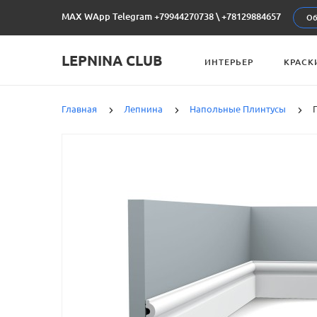
MAX WApp Telegram +79944270738
\
+78129884657
Об
LEPNINA CLUB
ИНТЕРЬЕР
КРАСК
Главная
Лепнина
Напольные Плинтусы