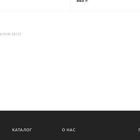
883 ₽
АЛОМ SX137
КАТАЛОГ
О НАС