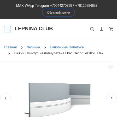
MAX WApp Telegram +79944270738
\
+78129884657
Обратный звонок
LEPNINA CLUB
Главная
Лепнина
Напольные Плинтусы
Гибкий Плинтус из полиуретана Orac Decor SX105F Flex