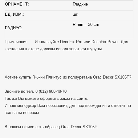
ОРНАМЕНТ:
Гладкие
ЕД. ИЗМ.:
шт.
R min = 30 cm
РАДИУС:
Примечания: Используйте DecoFix Pro или DecoFix Power. Для
крепления к стене должны использоваться шурупы.
Хотите купить Гибкий Плинтус из полиуретана Orac Decor SX105F?
Звоните по тел.
8 (812) 988-48-70
Так же Вы можете оформить заказ на сайте.
И наш менеджер Вам перезвонит, для подтверждения и ответит на
все ваши вопросы.
В нашем офисе есть образец Orac Decor SX105F.