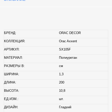
БРЕНД:
ORAC DECOR
КОЛЛЕКЦИЯ:
Orac Axxent
АРТИКУЛ:
SX105F
МАТЕРИАЛ:
Полиуретан
РАЗМЕРЫ В:
см
ШИРИНА:
1,3
ДЛИНА:
200
ВЫСОТА:
10,8
ЕД.ИЗМ.:
шт.
ДИЗАЙН:
Гладкий