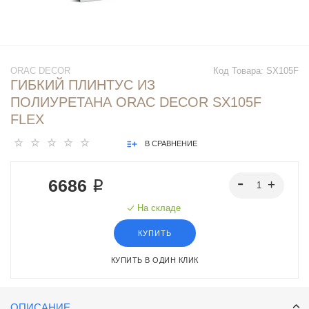
ORAC DECOR
Код Товара:
SX105F
ГИБКИЙ ПЛИНТУС ИЗ
ПОЛИУРЕТАНА ORAC DECOR SX105F
FLEX
В СРАВНЕНИЕ
6686 ₽
На складе
КУПИТЬ
КУПИТЬ В ОДИН КЛИК
ОПИСАНИЕ