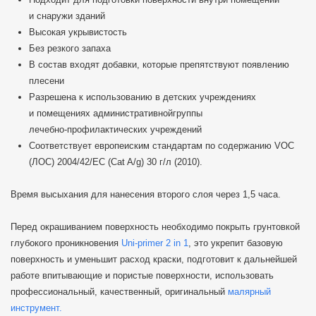
и снаружи зданий
Высокая укрывистость
Без резкого запаха
В состав входят добавки, которые препятствуют появлению
плесени
Разрешена к использованию в детских учреждениях
и помещениях административнойгруппы
лечебно-профилактических
учреждений
Соответствует европеиским стандартам по содержанию VOC
(ЛОС) 2004/42/EC (Cat A/g) 30 г/л (2010).
Время высыхания для нанесения второго слоя через 1,5 часа.
Перед окрашиванием поверхность необходимо покрыть грунтовкой
глубокого проникновения
Uni-primer
2 in 1
, это укрепит базовую
поверхность и уменьшит расход краски, подготовит к дальнейшей
работе впитывающие и пористые поверхности
, использовать
профессиональный, качественный, оригинальный
малярный
инструмент.