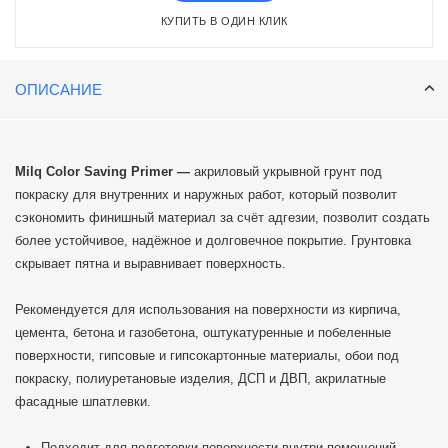
КУПИТЬ В ОДИН КЛИК
ОПИСАНИЕ
Milq Color Saving Primer —
акриловый укрывной грунт под
покраску для внутренних и наружных работ, который позволит
сэкономить финишный материал за счёт адгезии, позволит создать
более устойчивое, надёжное и долговечное покрытие. Грунтовка
скрывает пятна и выравнивает поверхность.
Рекомендуется для использования на поверхности из кирпича,
цемента, бетона и газобетона, оштукатуренные и побеленные
поверхности, гипсовые и гипсокартонные материалы, обои под
покраску, полиуретановые изделия, ДСП и ДВП, акрилатные
фасадные шпатлевки.
Подходит для подготовки поверхности внутри помещений