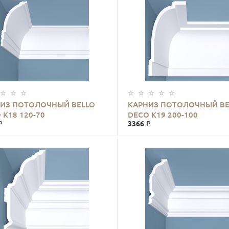
ИЗ ПОТОЛОЧНЫЙ BELLO
КАРНИЗ ПОТОЛОЧНЫЙ BE
 К18 120-70
DECO К19 200-100
₽
3366 ₽