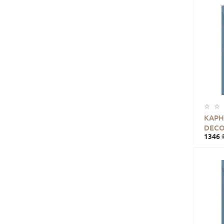
КАРН
DECO
1346 