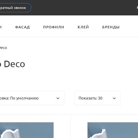
ратный звонок
И
ФАСАД
ПРОФИЛИ
КЛЕЙ
БРЕНДЫ
Deco
o Deco