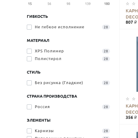
15
56
98
139
180
КАРН
ГИБКОСТЬ
DECO
807 ₽
Не гибкое исполнение
28
МАТЕРИАЛ
XPS Полимер
28
Полистирол
28
СТИЛЬ
Без рисунка (Гладкие)
28
СТРАНА ПРОИЗВОДСТВА
КАРН
Россия
28
DECO
356 ₽
ЭЛЕМЕНТЫ
Карнизы
28