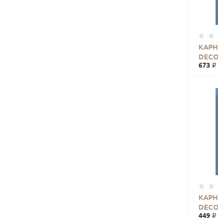
КАРН
DECO
673 ₽
КАРН
DECO
449 ₽