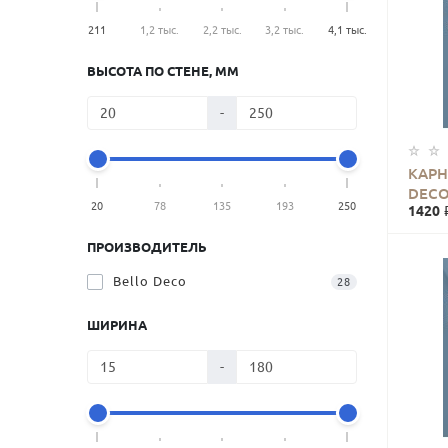
211
1,2 тыс.
2,2 тыс.
3,2 тыс.
4,1 тыс.
ВЫСОТА ПО СТЕНЕ, ММ
-
КАРН
DECO
20
78
135
193
250
1420 
ПРОИЗВОДИТЕЛЬ
Bello Deco
28
ШИРИНА
-