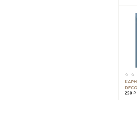
КАРН
DECO
250 ₽