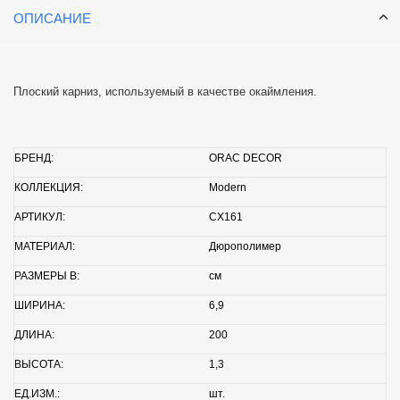
ОПИСАНИЕ
Плоский карниз, используемый в качестве окаймления.
БРЕНД:
ORAC DECOR
КОЛЛЕКЦИЯ:
Modern
АРТИКУЛ:
CX161
МАТЕРИАЛ:
Дюрополимер
РАЗМЕРЫ В:
см
ШИРИНА:
6,9
ДЛИНА:
200
ВЫСОТА:
1,3
ЕД.ИЗМ.:
шт.